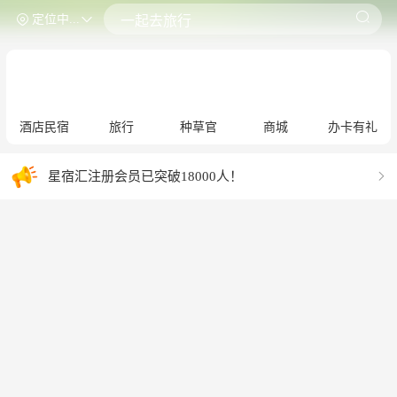
定位中...
一起去旅行
酒店民宿
旅行
种草官
商城
办卡有礼
星宿汇注册会员已突破18000人！
星宿汇体验官已突破10000人！